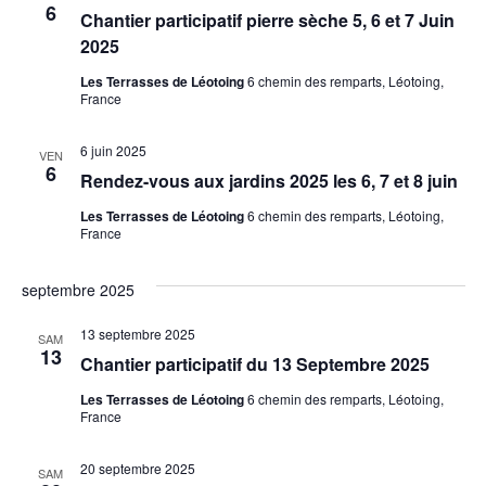
navi
6
Chantier participatif pierre sèche 5, 6 et 7 Juin
2025
de
Les Terrasses de Léotoing
6 chemin des remparts, Léotoing,
France
vues
6 juin 2025
VEN
Évèn
6
Rendez-vous aux jardins 2025 les 6, 7 et 8 juin
Les Terrasses de Léotoing
6 chemin des remparts, Léotoing,
France
septembre 2025
13 septembre 2025
SAM
13
Chantier participatif du 13 Septembre 2025
Les Terrasses de Léotoing
6 chemin des remparts, Léotoing,
France
20 septembre 2025
SAM