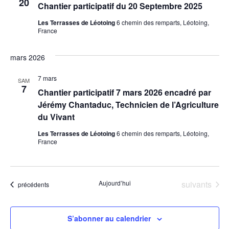
20
Chantier participatif du 20 Septembre 2025
Les Terrasses de Léotoing
6 chemin des remparts, Léotoing,
France
mars 2026
7 mars
SAM
7
Chantier participatif 7 mars 2026 encadré par
Jérémy Chantaduc, Technicien de l’Agriculture
du Vivant
Les Terrasses de Léotoing
6 chemin des remparts, Léotoing,
France
Évènements
Aujourd’hui
suivants
Évènements
précédents
S’abonner au calendrier