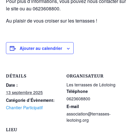
Pour plus d’informations, vous pouvez nous contacter sur
le site ou au 0623608800.
Au plaisir de vous croiser sur les terrasses !
Ajouter au calendrier
DÉTAILS
ORGANISATEUR
Les terrasses de Léotoing
Date :
Téléphone
13 septembre 2025
0623608800
Catégorie d’Évènement:
E-mail
Chantier Participatif
association@terrasses-
leotoing.org
LIEU