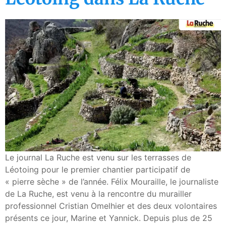
Le journal La Ruche est venu sur les terrasses de
Léotoing pour le premier chantier participatif de
« pierre sèche » de l’année. Félix Mouraille, le journaliste
de La Ruche, est venu à la rencontre du murailler
professionnel Cristian Omelhier et des deux volontaires
présents ce jour, Marine et Yannick. Depuis plus de 25