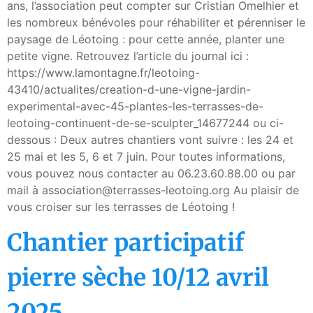
ans, l’association peut compter sur Cristian Omelhier et
les nombreux bénévoles pour réhabiliter et pérenniser le
paysage de Léotoing : pour cette année, planter une
petite vigne. Retrouvez l’article du journal ici :
https://www.lamontagne.fr/leotoing-
43410/actualites/creation-d-une-vigne-jardin-
experimental-avec-45-plantes-les-terrasses-de-
leotoing-continuent-de-se-sculpter_14677244 ou ci-
dessous : Deux autres chantiers vont suivre : les 24 et
25 mai et les 5, 6 et 7 juin. Pour toutes informations,
vous pouvez nous contacter au 06.23.60.88.00 ou par
mail à association@terrasses-leotoing.org Au plaisir de
vous croiser sur les terrasses de Léotoing !
Chantier participatif
pierre sèche 10/12 avril
2025