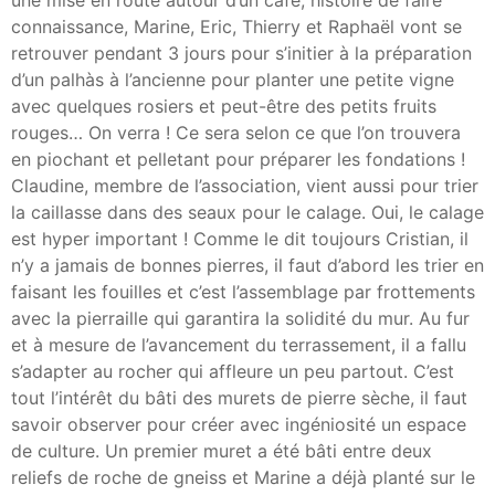
une mise en route autour d’un café, histoire de faire
connaissance, Marine, Eric, Thierry et Raphaël vont se
retrouver pendant 3 jours pour s’initier à la préparation
d’un palhàs à l’ancienne pour planter une petite vigne
avec quelques rosiers et peut-être des petits fruits
rouges… On verra ! Ce sera selon ce que l’on trouvera
en piochant et pelletant pour préparer les fondations !
Claudine, membre de l’association, vient aussi pour trier
la caillasse dans des seaux pour le calage. Oui, le calage
est hyper important ! Comme le dit toujours Cristian, il
n’y a jamais de bonnes pierres, il faut d’abord les trier en
faisant les fouilles et c’est l’assemblage par frottements
avec la pierraille qui garantira la solidité du mur. Au fur
et à mesure de l’avancement du terrassement, il a fallu
s’adapter au rocher qui affleure un peu partout. C’est
tout l’intérêt du bâti des murets de pierre sèche, il faut
savoir observer pour créer avec ingéniosité un espace
de culture. Un premier muret a été bâti entre deux
reliefs de roche de gneiss et Marine a déjà planté sur le