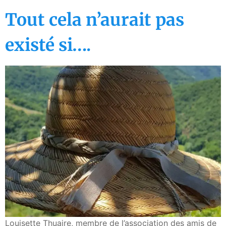
Tout cela n’aurait pas
existé si….
Louisette Thuaire, membre de l’association des amis de